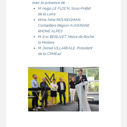
avec la présence de
M. Hugo LE FLOC’H, Sous-Préfet
de la Loire
Mme Aline MOUSEGHIAN,
Conseillère Région AUVERGNE
RHONE ALPES
M. Eric BERLIVET, Maire de Roche
la Molière
M. Daniel VILLAREALE, Président
de la CPME42