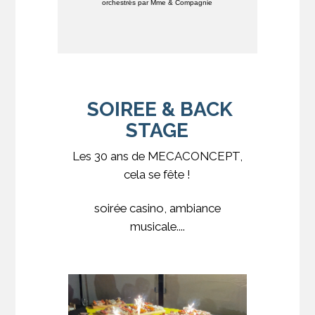
orchestrés par Mme & Compagnie
SOIREE & BACK
STAGE
Les 30 ans de MECACONCEPT,
cela se fête !
soirée casino, ambiance
musicale....