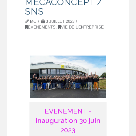
MECACONCEPT /
SNS
MC
3 JUILLET 2023
EVENEMENTS
,
VIE DE L'ENTREPRISE
EVENEMENT -
Inauguration 30 juin
2023