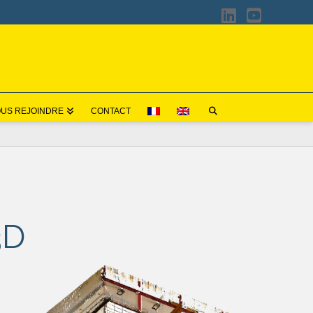
LinkedIn
YouTub
US REJOINDRE
CONTACT
3D