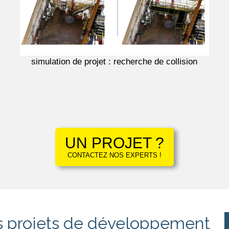
simulation de projet : recherche de collision
UN PROJET ?
CONTACTEZ NOS EXPERTS !
os projets de développement