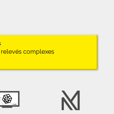
s
 relevés complexes