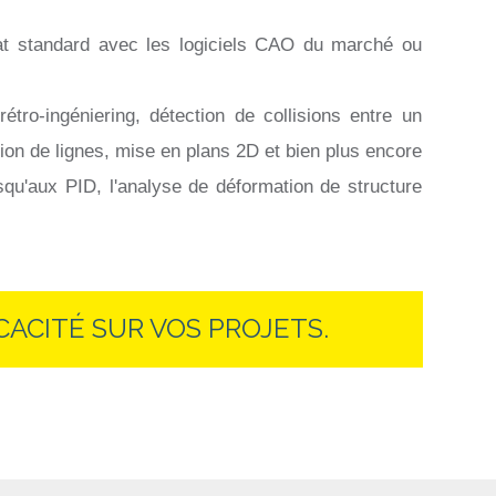
t standard avec les logiciels CAO du marché ou
rétro-ingéniering, détection de collisions entre un
ion de lignes, mise en plans 2D et bien plus encore
qu'aux PID, l'analyse de déformation de structure
CACITÉ SUR VOS PROJETS.