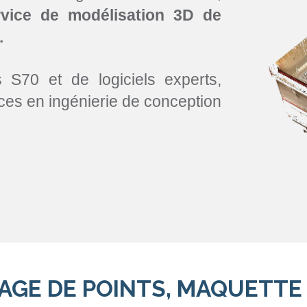
vice de modélisation 3D de
.
70 et de logiciels experts,
 en ingénierie de conception
UAGE DE POINTS, MAQUETT