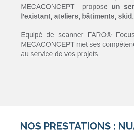
MECACONCEPT propose
un ser
l'existant, ateliers, bâtiments, skid.
Equipé de scanner FARO® Focus S
MECACONCEPT met ses compétences
au service de vos projets.
NOS PRESTATIONS : N