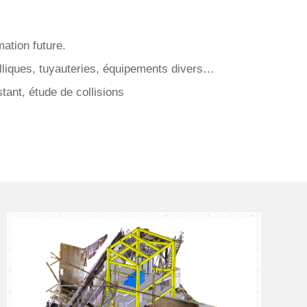
ation future.
lliques, tuyauteries, équipements divers…
istant, étude de collisions