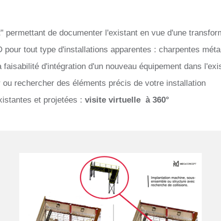
t
" permettant de documenter l'existant en vue d'une transform
our tout type d'installations apparentes : charpentes méta
 la faisabilité d'intégration d'un nouveau équipement dans l'ex
er ou rechercher des éléments précis de votre installation
xistantes et projetées :
visite virtuelle
à 360°