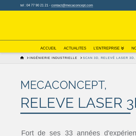
tel : 04 77 90 21 21 -
contact@mecaconcept.com
ACCUEIL
ACTUALITES
L’ENTREPRISE
NO
HOME
INGÉNIERIE INDUSTRIELLE
SCAN 3D, RELEVÉ LASER 3D,
MECACONCEPT,
RELEVE LASER 3
Fort de ses 33 années d'expérienc