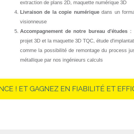
extraction de plans 2D, maquette numérique 3D
Livraison de la copie numérique
dans un forma
visionneuse
Accompagnement de notre bureau d'études
: 
projet 3D et la maquette 3D TQC, étude d'implantat
comme la possibilité de remontage du process jus
métallique par nos ingénieurs calculs
CE ! ET GAGNEZ EN FIABILITÉ ET EFFI