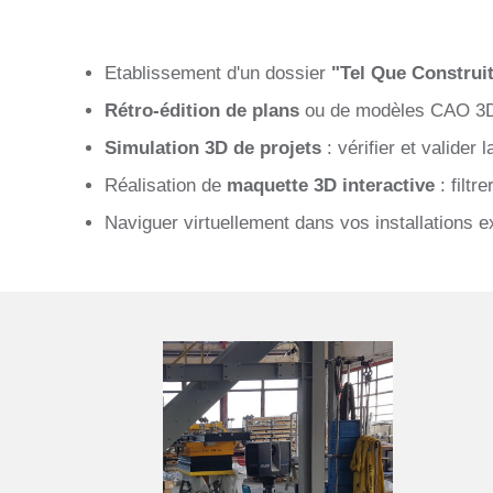
Etablissement d'un dossier
"Tel Que Construi
Rétro-édition de plans
ou de modèles CAO 3D p
Simulation 3D de projets
: vérifier et valider
Réalisation de
maquette 3D
interactive
: filtr
Naviguer virtuellement dans vos installations e