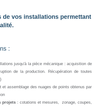
 de vos installations permettant
alité.
ns :
llations jusqu'à la pièce mécanique : acquisition de
ption de la production. Récupération de toutes
)
t et assemblage des nuages de points obtenus par
ion
 projets
: cotations et mesures, zonage, coupes,