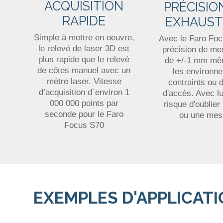
ACQUISITION
PRÉCISIO
RAPIDE
EXHAUST
Simple à mettre en oeuvre,
Avec le Faro Foc
le relevé de laser 3D est
précision de me
plus rapide que le relevé
de +/-1 mm mê
de côtes manuel avec un
les environn
mètre laser. Vitesse
contraints ou di
d’acquisition d´environ 1
d'accès. Avec lu
000 000 points par
risque d'oublier
seconde pour le Faro
ou une mes
Focus S70
EXEMPLES D'APPLICAT