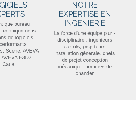
NOTRE
GICIELS
EXPERTISE EN
XPERTS
INGÉNIERIE
nt que bureau
s technique nous
La force d'une équipe pluri-
ns de logiciels
disciplinaire : ingénieurs
erformants :
calculs, projeteurs
ks, Scene, AVEVA
installation générale, chefs
 AVEVA E3D2,
de projet conception
Catia
mécanique, hommes de
chantier