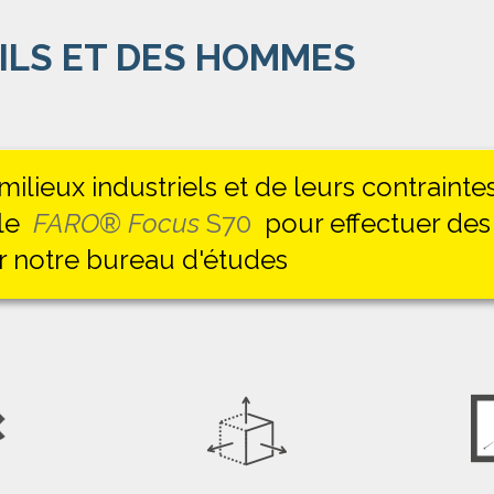
ILS ET DES HOMMES
lieux industriels et de leurs contrainte
 le
FARO
®
Focus
S70
pour effectuer des
ar notre bureau d'études