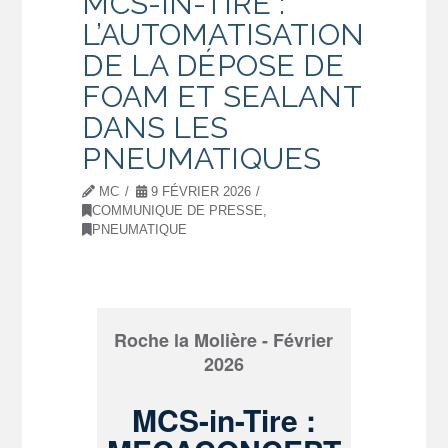
MCS-IN-TIRE :
L’AUTOMATISATION
DE LA DÉPOSE DE
FOAM ET SEALANT
DANS LES
PNEUMATIQUES
MC
9 FÉVRIER 2026
COMMUNIQUE DE PRESSE
,
PNEUMATIQUE
Roche la Molière - Février
2026
MCS-in-Tire :