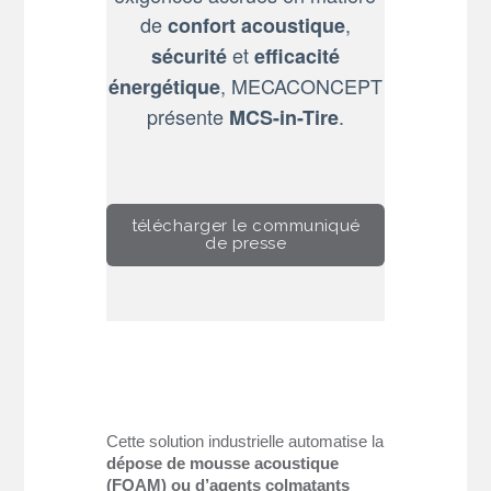
de
,
confort acoustique
et
sécurité
efficacité
, MECACONCEPT
énergétique
présente
.
MCS-in-Tire
télécharger le communiqué
de presse
Cette solution industrielle automatise la
dépose de mousse acoustique
(FOAM) ou d’agents colmatants