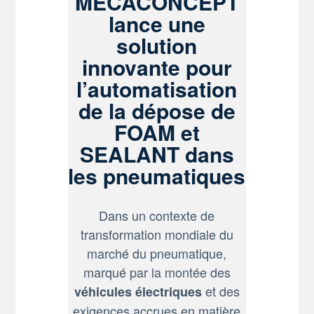
MECACONCEPT
lance une
solution
innovante pour
l’automatisation
de la dépose de
FOAM et
SEALANT dans
les pneumatiques
Dans un contexte de
transformation mondiale du
marché du pneumatique,
marqué par la montée des
et des
véhicules électriques
exigences accrues en matière