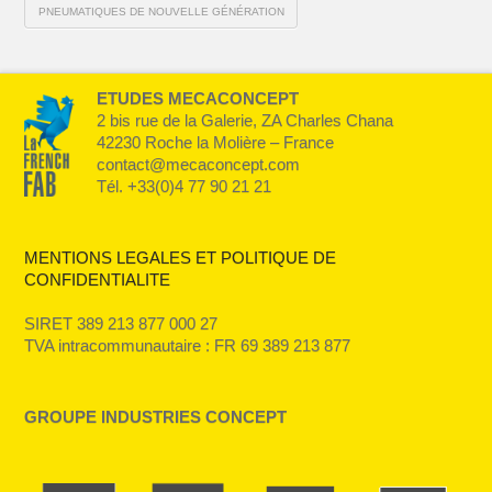
PNEUMATIQUES DE NOUVELLE GÉNÉRATION
ETUDES MECACONCEPT
2 bis rue de la Galerie, ZA Charles Chana
42230 Roche la Molière – France
contact@mecaconcept.com
Tél. +33(0)4 77 90 21 21
MENTIONS LEGALES ET POLITIQUE DE
CONFIDENTIALITE
SIRET 389 213 877 000 27
TVA intracommunautaire : FR 69 389 213 877
GROUPE INDUSTRIES CONCEPT