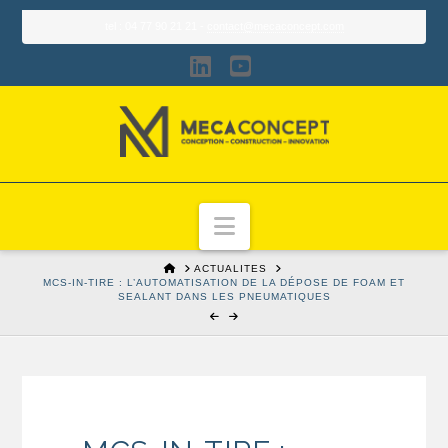
tel : 04 77 90 21 21 -
contact@mecaconcept.com
LinkedIn
YouTube
Navigation
HOME
ACTUALITES
MCS-IN-TIRE : L’AUTOMATISATION DE LA DÉPOSE DE FOAM ET
SEALANT DANS LES PNEUMATIQUES