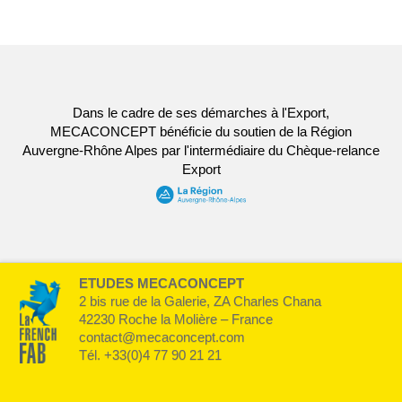
Dans le cadre de ses démarches à l'Export,
MECACONCEPT bénéficie du soutien de la Région
Auvergne-Rhône Alpes par l'intermédiaire du Chèque-relance
Export
ETUDES MECACONCEPT
2 bis rue de la Galerie, ZA Charles Chana
42230 Roche la Molière – France
contact@mecaconcept.com
Tél. +33(0)4 77 90 21 21