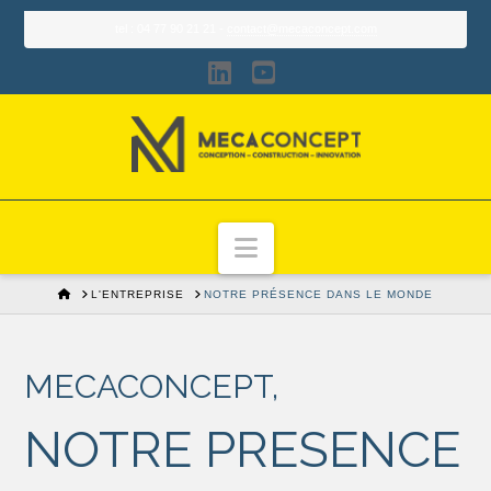
tel : 04 77 90 21 21 -
contact@mecaconcept.com
LinkedIn
YouTube
Navigation
HOME
L'ENTREPRISE
NOTRE PRÉSENCE DANS LE MONDE
MECACONCEPT,
NOTRE PRESENCE