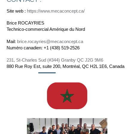
Site web :
https://www.mecaconcept.ca/
Brice ROCAYRIES
Technico-commercial Amérique du Nord
Mail:
brice.rocayries@mecaconcept.ca
Numéro canadien: +1 (438) 519-2526
231, St-Charles Sud (#344) Granby QC J2G 9M6
880 Rue Roy Est, suite 200, Montréal, QC H2L 1E6, Canada