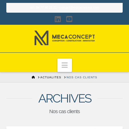
tel : 04 77 90 21 21 -
contact@mecaconcept.com
LinkedIn
YouTube
Navigation
HOME
ACTUALITES
NOS CAS CLIENTS
ARCHIVES
Nos cas clients