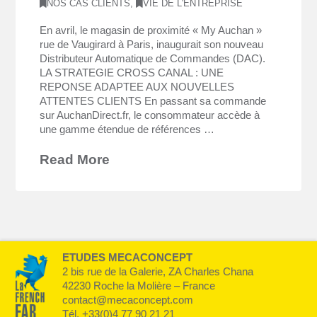
NOS CAS CLIENTS
,
VIE DE L'ENTREPRISE
En avril, le magasin de proximité « My Auchan »
rue de Vaugirard à Paris, inaugurait son nouveau
Distributeur Automatique de Commandes (DAC).
LA STRATEGIE CROSS CANAL : UNE
REPONSE ADAPTEE AUX NOUVELLES
ATTENTES CLIENTS En passant sa commande
sur AuchanDirect.fr, le consommateur accède à
une gamme étendue de références …
Read More
ETUDES MECACONCEPT
2 bis rue de la Galerie, ZA Charles Chana
42230 Roche la Molière – France
contact@mecaconcept.com
Tél. +33(0)4 77 90 21 21